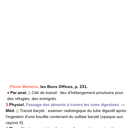
Pierre Mertens,
les Bons Offices, p. 231.
♦
Par anal.
||
Cité de transit :
lieu d'hébergement provisoire pour
des réfugiés, des immigrés.
3
Physiol.
Passage des aliments à travers les voies digestives.
—
Méd.
||
Transit baryté :
examen radiologique du tube digestif après
l'ingestion d'une bouillie contenant du sulfate baryté (opaque aux
rayons X).