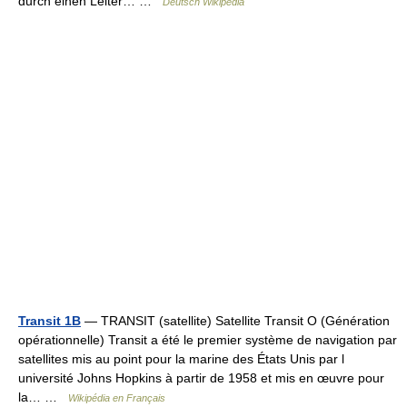
durch einen Leiter… …
Deutsch Wikipedia
Transit 1B
— TRANSIT (satellite) Satellite Transit O (Génération
opérationnelle) Transit a été le premier système de navigation par
satellites mis au point pour la marine des États Unis par l
université Johns Hopkins à partir de 1958 et mis en œuvre pour
la… …
Wikipédia en Français