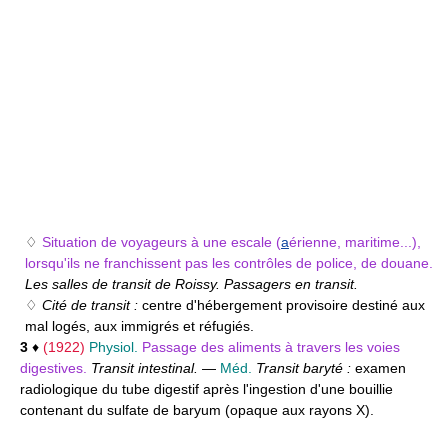
♢
Situation de voyageurs à une escale (
a
érienne, maritime...),
lorsqu'ils ne franchissent pas les contrôles de police, de douane.
Les salles de transit de Roissy. Passagers en transit.
♢
Cité de transit :
centre d'hébergement provisoire destiné aux
mal logés, aux immigrés et réfugiés.
3
♦
(1922)
Physiol.
Passage des aliments à travers les voies
digestives.
Transit intestinal.
—
Méd.
Transit baryté :
examen
radiologique du tube digestif après l'ingestion d'une bouillie
contenant du sulfate de baryum (opaque aux rayons X).