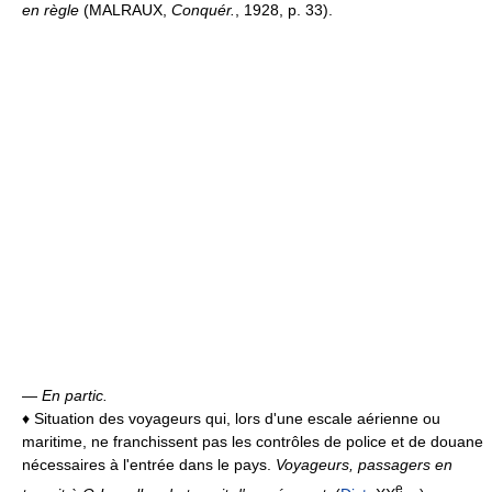
en règle
(MALRAUX,
Conquér.
, 1928, p. 33).
—
En partic.
♦
Situation des voyageurs qui, lors d'une escale aérienne ou
maritime, ne franchissent pas les contrôles de police et de douane
nécessaires à l'entrée dans le pays.
Voyageurs, passagers en
e