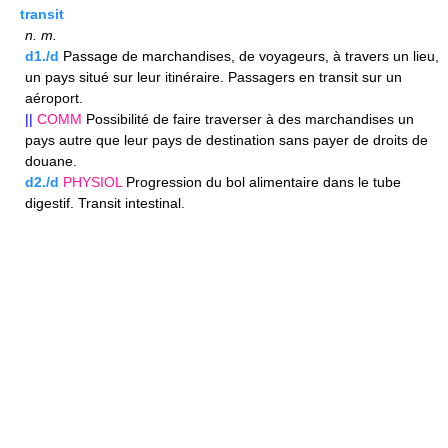
transit
n.
m.
d1./d
Passage de marchandises, de voyageurs, à travers un lieu,
un pays situé sur leur itinéraire. Passagers en transit sur un
aéroport.
||
COMM
Possibilité de faire traverser à des marchandises un
pays autre que leur pays de destination sans payer de droits de
douane.
d2./d
PHYSIOL
Progression du bol alimentaire dans le tube
digestif. Transit intestinal.