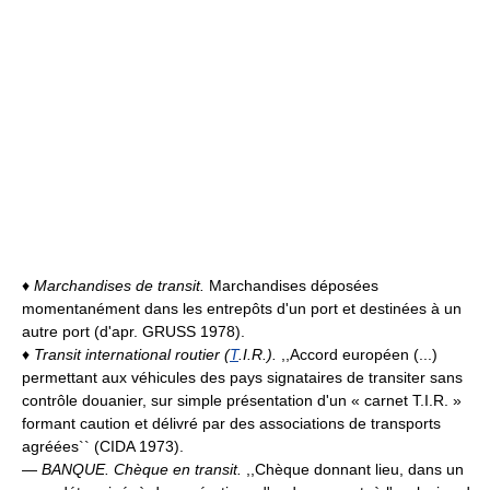
♦
Marchandises de transit.
Marchandises déposées
momentanément dans les entrepôts d'un port et destinées à un
autre port (d'apr. GRUSS 1978).
♦
Transit international routier (
T
.I.R.).
,,Accord européen (...)
permettant aux véhicules des pays signataires de transiter sans
contrôle douanier, sur simple présentation d'un « carnet T.I.R. »
formant caution et délivré par des associations de transports
agréées`` (CIDA 1973).
—
BANQUE.
Chèque en transit.
,,Chèque donnant lieu, dans un