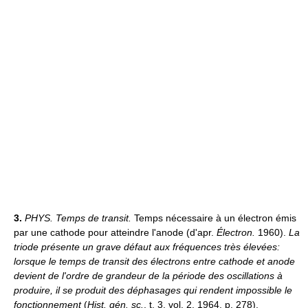
3.
PHYS.
Temps de transit.
Temps nécessaire à un électron émis
par une cathode pour atteindre l'anode (d'apr.
Électron.
1960).
La
triode présente un grave défaut aux fréquences très élevées:
lorsque le temps de transit des électrons entre cathode et anode
devient de l'ordre de grandeur de la période des oscillations à
produire, il se produit des déphasages qui rendent impossible le
fonctionnement
(
Hist. gén. sc.
, t. 3, vol. 2, 1964, p. 278).