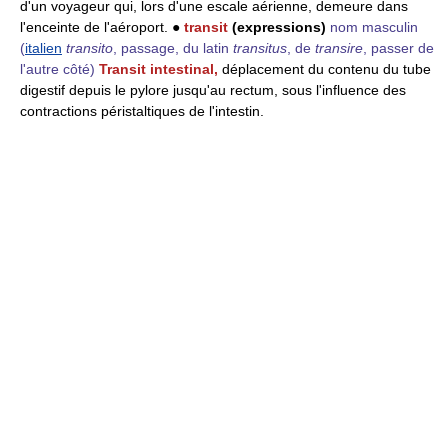
d'un voyageur qui, lors d'une escale aérienne, demeure dans
l'enceinte de l'aéroport. ●
transit
(expressions)
nom masculin
(
italien
transito
, passage, du latin
transitus
, de
transire
, passer de
l'autre côté)
Transit intestinal,
déplacement du contenu du tube
digestif depuis le pylore jusqu'au rectum, sous l'influence des
contractions péristaltiques de l'intestin.