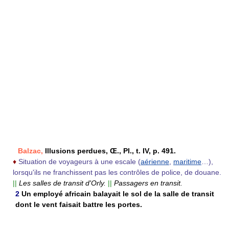
Balzac,
Illusions perdues, Œ., Pl., t. IV, p. 491.
♦
Situation de voyageurs à une escale (
aérienne
,
maritime
…),
lorsqu'ils ne franchissent pas les contrôles de police, de douane.
||
Les salles de transit d'Orly.
||
Passagers en transit.
2
Un employé africain balayait le sol de la salle de transit
dont le vent faisait battre les portes.