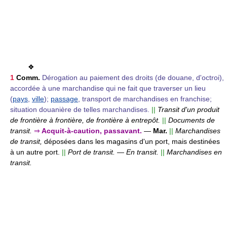
❖
1
Comm.
Dérogation au paiement des droits (de douane, d'octroi),
accordée à une marchandise qui ne fait que traverser un lieu
(
pays
,
ville
);
passage
, transport de marchandises en franchise;
situation douanière de telles marchandises.
||
Transit d'un produit
de frontière à frontière, de frontière à entrepôt.
||
Documents de
transit.
⇒
Acquit-à-caution, passavant.
—
Mar.
||
Marchandises
de transit,
déposées dans les magasins d'un port, mais destinées
à un autre port.
||
Port de transit.
—
En transit.
||
Marchandises en
transit.